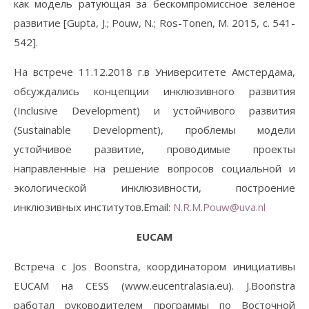
как модель ратующая за бескомпромиссное зеленое
развитие [Gupta, J.; Pouw, N.; Ros-Tonen, M. 2015, с. 541-
542].
На встрече 11.12.2018 г.в Университете Амстердама,
обсуждались концепции инклюзивного развития
(Inclusive Development) и устойчивого развития
(Sustainable Development), проблемы модели
устойчивое развитие, проводимые проекты
направленные на решение вопросов социальной и
экологической инклюзивности, построение
инклюзивных институтов.Email:
N.R.M.Pouw@uva.nl
EUCAM
Встреча с Jos Boonstra, координатором инициативы
EUCAM на CESS (www.eucentralasia.eu). J.Boonstra
работал руководителем программы по Восточной