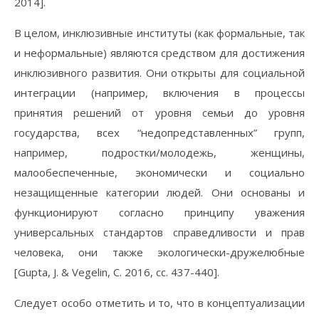
2014].
В целом, инклюзивные институты (как формальные, так
и неформальные) являются средством для достижения
инклюзивного развития. Они открыты для социальной
интеграции (например, включения в процессы
принятия решений от уровня семьи до уровня
государства, всех “недопредставленных” групп,
например, подростки/молодежь, женщины,
малообеспеченные, экономически и социально
незащищенные категории людей. Они основаны и
функционируют согласно принципу уважения
универсальных стандартов справедливости и прав
человека, они также экологически-дружелюбные
[Gupta, J. & Vegelin, C. 2016, сс. 437-440].
Следует особо отметить и то, что в концептуализации