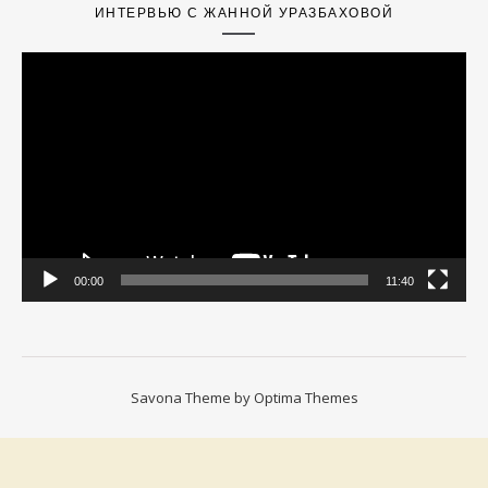
ИНТЕРВЬЮ С ЖАННОЙ УРАЗБАХОВОЙ
Video
Player
00:00
11:40
Savona Theme by
Optima Themes