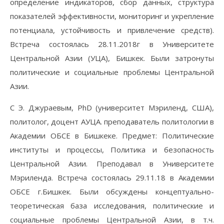
определение индикаторов, сбор данных, структура
показателей эффективности, мониторинг и укрепление
потенциала, устойчивость и привлечение средств).
Встреча состоялась 28.11.2018г в Университете
Центральной Азии (УЦА), Бишкек. Были затронуты
политические и социальные проблемы Центральной
Азии.
С Э. Джураевым, PhD (университет Мэриленд, США),
политолог, доцент АУЦА. преподаватель политологии в
Академии ОБСЕ в Бишкеке. Предмет: Политические
институты и процессы, Политика и безопасность
Центральной Азии. Преподавал в Университете
Мэриленда. Встреча состоялась 29.11.18 в Академии
ОБСЕ г.Бишкек. Были обсуждены концептуально-
теоретическая база исследования, политические и
социальные проблемы Центральной Азии, в т.ч.