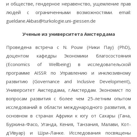
и обществе, гендерное неравенство, ущемление прав
людей с ограниченными возможностями. email:
gueldane.Akbas@turkologie.uni-giessen.de
Ученые из университета Амстердама
Проведена встреча с N. Pouw (Ники Пау) (PhD),
доцентом кафедры Экономики благосостояния
(Economics of Wellbeing) в исследовательской
программе AISSR по Управлению и инклюзивному
развитию (Governance and Inclusive Development),
Университет Амстердама, г.Амстердам. Экономист по
вопросам развития с более чем 25-летним опытом
исследований в области международного развития, в
основном в странах Африки к югу от Сахары (Гана,
Буркина-Фасо, Уганда, Кения, Танзания, Малави, Кот-
д’Ивуар) и Шри-Ланке. Исследования посвящены