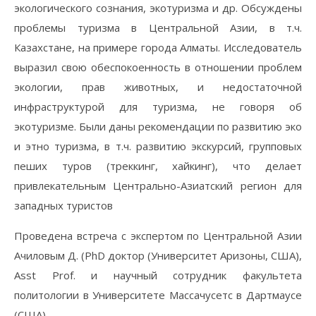
экологического сознания, экотуризма и др. Обсуждены
проблемы туризма в Центральной Азии, в т.ч.
Казахстане, на примере города Алматы. Исследователь
выразил свою обеспокоенность в отношении проблем
экологии, прав животных, и недостаточной
инфраструктурой для туризма, не говоря об
экотуризме. Были даны рекомендации по развитию эко
и этно туризма, в т.ч. развитию экскурсий, групповых
пеших туров (треккинг, хайкинг), что делает
привлекательным Центрально-Азиатский регион для
западных туристов
Проведена встреча с экспертом по Центральной Азии
Ачиловым Д. (PhD доктор (Университет Аризоны, США),
Asst Prof. и научный сотрудник факультета
политологии в Университете Массачусетс в Дартмаусе
(США)