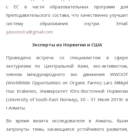
с ЕС в части образовательных программ для
преподавательского состава, что качественно улучшит
систему образования снутри. Email:
juboonstra@gmail.com
Эксперты из Норвегии и США
Проведена встреча со специалистом в сфере
экотуризма по Центральной Азии, эко-активистом,
членом международного эко движения WWOOF
(WorldWide Opportunities on Organic Farms) Lars Mikkjel
Hus Krakenes, Университет Юго-Восточной Норвегии
(University of South-East Norway), 30 – 31 Июля 2019г. в
г.Алматы.
Во время визита исследователя в Алматы, были
затронуты темы, касающиеся устойчивого развития,