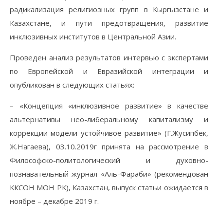
радикализация религиозных групп в Кыргызстане и
Казахстане, и пути предотвращения, развитие
инклюзивных институтов в Центральной Азии.
Проведен анализ результатов интервью с экспертами
по Европейской и Евразийской интеграции и
опубликован в следующих статьях:
– «Концепция «инклюзивное развитие» в качестве
альтернативы нео-либеральному капитализму и
коррекции модели устойчивое развитие» (Г.Жусипбек,
Ж.Нагаева), 03.10.2019г принята на рассмотрение в
Философско-политологический и духовно-
познавательный журнал «Аль-Фараби» (рекомендован
ККСОН МОН РК), Казахстан, выпуск статьи ожидается в
ноябре – декабре 2019 г.