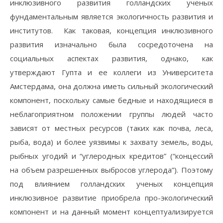
инклюзивного развития голландских ученых
фундаментальным является экологичность развития и
институтов. Как таковая, концепция инклюзивного
развития изначально была сосредоточена на
социальных аспектах развития, однако, как
утверждают Гупта и ее коллеги из Университета
Амстердама, она должна иметь сильный экологический
компонент, поскольку самые бедные и находящиеся в
неблагоприятном положении группы людей часто
зависят от местных ресурсов (таких как почва, леса,
рыба, вода) и более уязвимы к захвату земель, воды,
рыбных угодий и “углеродных кредитов” (“концессий
на объем разрешенных выбросов углерода”). Поэтому
под влиянием голландских ученых концепция
инклюзивное развитие приобрела про-экологический
компонент и на данный момент концептуализируется