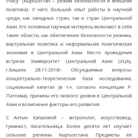
Policy” (Кыргызстан – режим безопасности и внешняя
политика). У него большой опыт работы в научной
среде, как западных стран, так и стран Центральной
Азии. Его основные научные интересы включают в себя
такие области, как обеспечение безопасности режима,
виртуальная политика и неформальная политическая
экономия в Центральной Азии. Место проведения
встречи: Университет Центральной Азии (УЦА),
г.Бишкек 28.11.2018г. Обсуждаемые вопросы:
концептуально-теоретическая база исследования,
социальный капитал (в т.ч. согласно концепции Р.
Патнэма), причины его низкого уровня в Центральной
Азии и возможные факторы его развития.
С Алтын Капаловой – антрополог, искусствовед,
гуманист, писательница. Более десяти лет изучает
сельские регионы Кыргызстана. Предметы ее