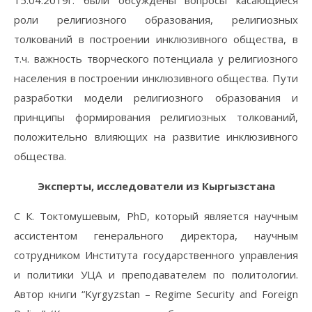
15.04.2019г. были обсуждены вопросы касающиеся
роли религиозного образования, религиозных
толкований в построении инклюзивного общества, в
т.ч. важность творческого потенциала у религиозного
населения в построении инклюзивного общества. Пути
разработки модели религиозного образования и
принципы формирования религиозных толкований,
положительно влияющих на развитие инклюзивного
общества.
Эксперты, исследователи из Кыргызстана
С К. Токтомушевым, PhD, который является научным
ассистентом генерального директора, научным
сотрудником Института государственного управления
и политики УЦА и преподавателем по политологии.
Автор книги “Kyrgyzstan – Regime Security and Foreign