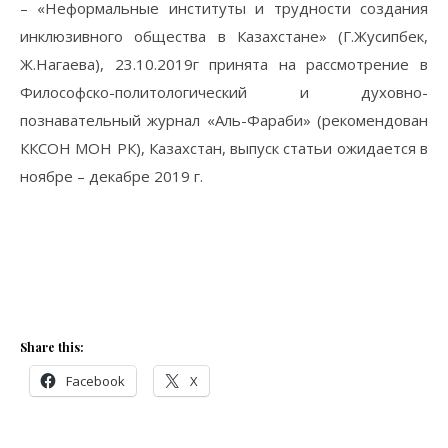
– «Неформальные институты и трудности создания
инклюзивного общества в Казахстане» (Г.Жусипбек,
Ж.Нагаева), 23.10.2019г принята на рассмотрение в
Философско-политологический и духовно-
познавательный журнал «Аль-Фараби» (рекомендован
ККСОН МОН РК), Казахстан, выпуск статьи ожидается в
ноябре – декабре 2019 г.
Share this:
Facebook
X