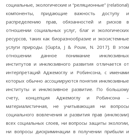
социальные, экологические и “реляционные” (relational)
компоненты, придающие важность доступу и
распределению прав, обязанностей и рисков в
отношении социальных услуг, благ и экологических
ресурсов, таких как биоразнообразие и экосистемные
услуги природы. [Gupta, J & Pouw, N. 2017]. В этом
отношении данное понимание инклюзивных
институтов и инклюзивного развития отличается от
интерпретаций Аджемоглу и Робинсона, с именами
которых обычно ассоциируются понятия инклюзивные
институты и инклюзивное развитие. По большому
счету, концепция Аджемоглу и Робинсона –
материалистичная, не учитывающая ни вопросы
социального вовлечения и развития прав (инклюзии)
всех социальных слоев, ни вопросы защиты экологии,
ни вопросы дискриминации в получении прибыли и