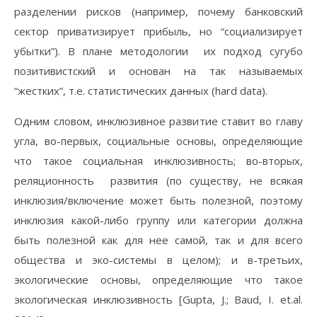
разделении рисков (например, почему банковский
сектор приватизирует прибыль, но “социализирует
убытки”). В плане методологии их подход сугубо
позитивистский и основан на так называемых
“жестких”, т.е. статистических данных (hard data).
Одним словом, инклюзивное развитие ставит во главу
угла, во-первых, социальные основы, определяющие
что такое социальная инклюзивность; во-вторых,
реляционность развития (по существу, не всякая
инклюзия/включение может быть полезной, поэтому
инклюзия какой-либо группу или категории должна
быть полезной как для нее самой, так и для всего
общества и эко-системы в целом); и в-третьих,
экологические основы, определяющие что такое
экологическая инклюзивность [Gupta, J.; Baud, I. et.al.