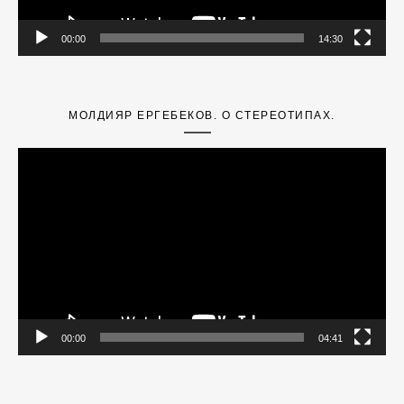
00:00
14:30
МОЛДИЯР ЕРГЕБЕКОВ. О СТЕРЕОТИПАХ.
Video
Player
00:00
04:41