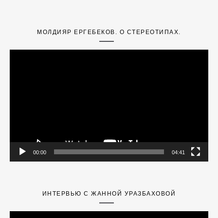
МОЛДИЯР ЕРГЕБЕКОВ. О СТЕРЕОТИПАХ.
Video
Player
00:00
04:41
ИНТЕРВЬЮ С ЖАННОЙ УРАЗБАХОВОЙ
Video