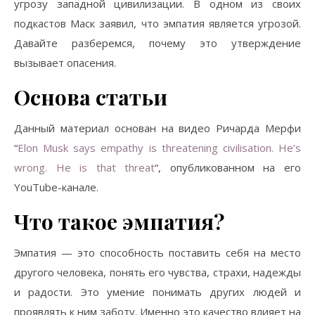
угрозу западной цивилизации. В одном из своих
подкастов Маск заявил, что эмпатия является угрозой.
Давайте разберемся, почему это утверждение
вызывает опасения.
Основа статьи
Данный материал основан на видео Ричарда Мерфи
“
Elon Musk says empathy is threatening civilisation. He’s
wrong. He is that threat
“, опубликованном на его
YouTube-канале.
Что такое эмпатия?
Эмпатия — это способность поставить себя на место
другого человека, понять его чувства, страхи, надежды
и радости. Это умение понимать других людей и
проявлять к ним заботу. Именно это качество влияет на