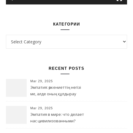
КАТЕГОРИИ
Категории
RECENT POSTS
Mar 29, 2025
Эмпатия: өркениеттің негізі
ме, әлде оның құлдырау
қаупі ме?
Mar 29, 2025
Эмпатия в мире: что делает
нас цивилизованными?