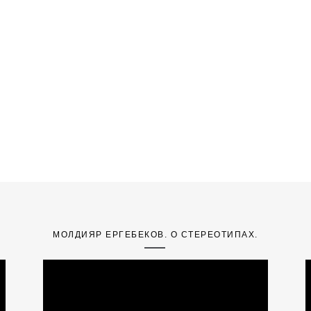
МОЛДИЯР ЕРГЕБЕКОВ. О СТЕРЕОТИПАХ.
Video
V
Player
P