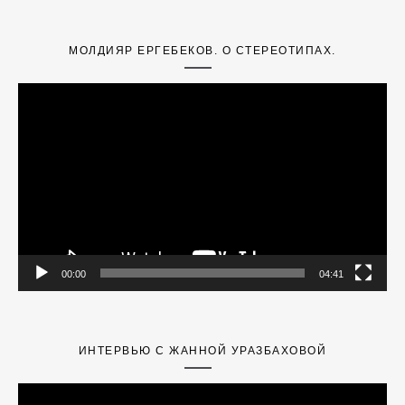
МОЛДИЯР ЕРГЕБЕКОВ. О СТЕРЕОТИПАХ.
Video
Player
00:00
04:41
ИНТЕРВЬЮ С ЖАННОЙ УРАЗБАХОВОЙ
Video