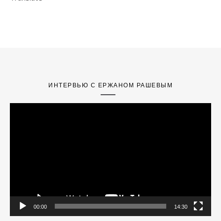
ИНТЕРВЬЮ С ЕРЖАНОМ РАШЕВЫМ
Video
Player
00:00
14:30