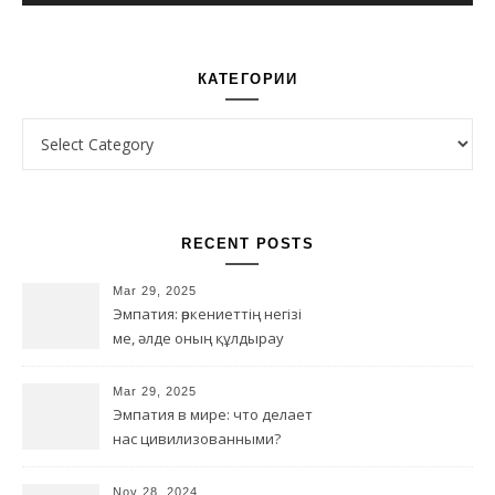
КАТЕГОРИИ
Категории
RECENT POSTS
Mar 29, 2025
Эмпатия: өркениеттің негізі
ме, әлде оның құлдырау
қаупі ме?
Mar 29, 2025
Эмпатия в мире: что делает
нас цивилизованными?
Nov 28, 2024